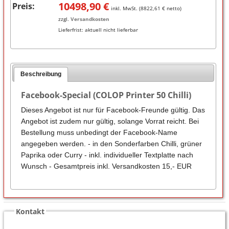
10498,90
€
Preis:
inkl. MwSt. (
8822,61
€ netto)
zzgl.
Versandkosten
Lieferfrist:
aktuell nicht lieferbar
Beschreibung
Facebook-Special (COLOP Printer 50 Chilli)
Dieses Angebot ist nur für Facebook-Freunde gültig. Das
Angebot ist zudem nur gültig, solange Vorrat reicht. Bei
Bestellung muss unbedingt der Facebook-Name
angegeben werden. - in den Sonderfarben Chilli, grüner
Paprika oder Curry - inkl. individueller Textplatte nach
Wunsch - Gesamtpreis inkl. Versandkosten 15,- EUR
Kontakt