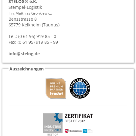
STELOG® e.K.
Stempel-Logistik
Inh. Matthias Gronkiewicz
Benzstrasse 8
65779
Kelkheim (Taunus)
Tel.: (0 61 95) 919 85 - 0
Fax: (0 61 95) 919 85 - 99
info@stelog.de
Auszeichnungen