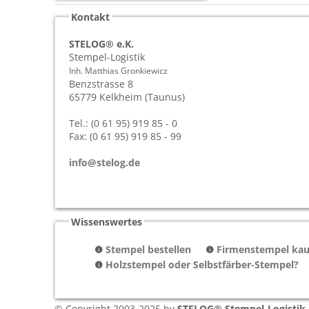
Kontakt
STELOG® e.K.
Stempel-Logistik
Inh. Matthias Gronkiewicz
Benzstrasse 8
65779
Kelkheim (Taunus)
Tel.: (0 61 95) 919 85 - 0
Fax: (0 61 95) 919 85 - 99
info@stelog.de
Wissenswertes
Stempel bestellen
Firmenstempel kauf
Holzstempel oder Selbstfärber-Stempel?
© Copyright 2003-2025 by
STELOG® Stempel-Logistik