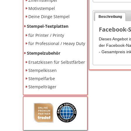
Ziffernstempel
Motivstempel
Deine Dinge Stempel
Beschreibung
Stempel-Textplatten
Facebook-S
für Printer / Printy
Dieses Angebot is
für Professional / Heavy Duty
der Facebook-Nam
- Gesamtpreis in
Stempelzubehör
Ersatzkissen für Selbstfärber
Stempelkissen
Stempelfarbe
Stempelträger