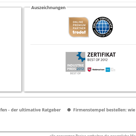
Auszeichnungen
en - der ultimative Ratgeber
Firmenstempel bestellen: wie
alle genannten Preise enthalten die gesetzliche Me