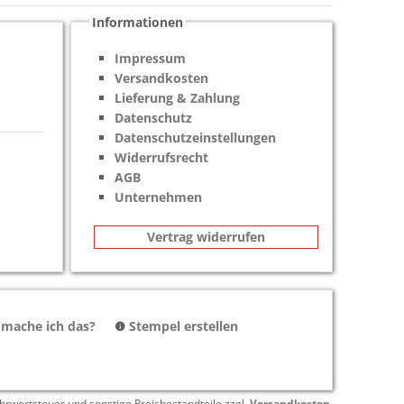
Informationen
Impressum
Versandkosten
Lieferung & Zahlung
Datenschutz
Datenschutzeinstellungen
Widerrufsrecht
AGB
Unternehmen
Vertrag widerrufen
 mache ich das?
Stempel erstellen
hrwertsteuer und sonstige Preisbestandteile zzgl.
Versandkosten
.