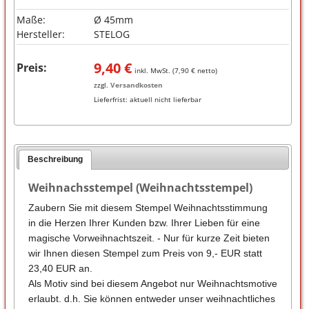
Maße:
Ø 45mm
Hersteller:
STELOG
9,40
€
Preis:
inkl. MwSt. (
7,90
€ netto)
zzgl.
Versandkosten
Lieferfrist:
aktuell nicht lieferbar
Beschreibung
Weihnachsstempel (Weihnachtsstempel)
Zaubern Sie mit diesem Stempel Weihnachtsstimmung
in die Herzen Ihrer Kunden bzw. Ihrer Lieben für eine
magische Vorweihnachtszeit. - Nur für kurze Zeit bieten
wir Ihnen diesen Stempel zum Preis von 9,- EUR statt
23,40 EUR an.
Als Motiv sind bei diesem Angebot nur Weihnachtsmotive
erlaubt. d.h. Sie können entweder unser weihnachtliches