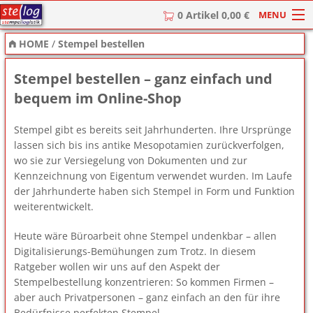
MENU
0 Artikel 0,00 €
HOME
/
Stempel bestellen
HOME
Stempel bestellen – ganz einfach und
Stempel
bequem im Online-Shop
Stempel-Textplatten
Stempel gibt es bereits seit Jahrhunderten. Ihre Ursprünge
Stempelzubehör
lassen sich bis ins antike Mesopotamien zurückverfolgen,
wo sie zur Versiegelung von Dokumenten und zur
Kennzeichnung von Eigentum verwendet wurden. Im Laufe
der Jahrhunderte haben sich Stempel in Form und Funktion
weiterentwickelt.
Heute wäre Büroarbeit ohne Stempel undenkbar – allen
Digitalisierungs-Bemühungen zum Trotz. In diesem
Ratgeber wollen wir uns auf den Aspekt der
Stempelbestellung konzentrieren: So kommen Firmen –
aber auch Privatpersonen – ganz einfach an den für ihre
Bedürfnisse perfekten Stempel.