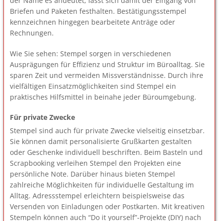
der Name es andeutet, lässt sich damit der Eingang von
Briefen und Paketen festhalten. Bestätigungsstempel
kennzeichnen hingegen bearbeitete Anträge oder
Rechnungen.
Wie Sie sehen: Stempel sorgen in verschiedenen
Ausprägungen für Effizienz und Struktur im Büroalltag. Sie
sparen Zeit und vermeiden Missverständnisse. Durch ihre
vielfältigen Einsatzmöglichkeiten sind Stempel ein
praktisches Hilfsmittel in beinahe jeder Büroumgebung.
Für private Zwecke
Stempel sind auch für private Zwecke vielseitig einsetzbar.
Sie können damit personalisierte Grußkarten gestalten
oder Geschenke individuell beschriften. Beim Basteln und
Scrapbooking verleihen Stempel den Projekten eine
persönliche Note. Darüber hinaus bieten Stempel
zahlreiche Möglichkeiten für individuelle Gestaltung im
Alltag. Adressstempel erleichtern beispielsweise das
Versenden von Einladungen oder Postkarten. Mit kreativen
Stempeln können auch “Do it yourself”-Projekte (DIY) nach