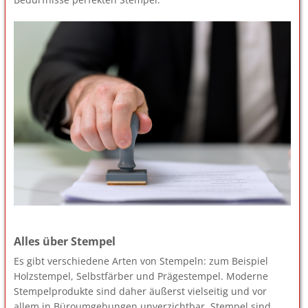
Alles über Stempel
Es gibt verschiedene Arten von Stempeln: zum Beispiel
Holzstempel, Selbstfärber und Prägestempel. Moderne
Stempelprodukte sind daher äußerst vielseitig und vor
allem in Büroumgebungen unverzichtbar. Stempel sind