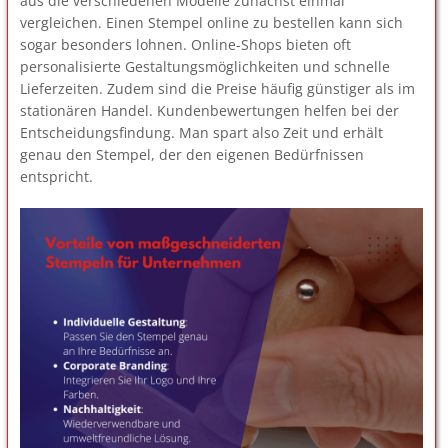
aus die verschiedenen Modelle zunächst einmal
vergleichen. Einen Stempel online zu bestellen kann sich
sogar besonders lohnen. Online-Shops bieten oft
personalisierte Gestaltungsmöglichkeiten und schnelle
Lieferzeiten. Zudem sind die Preise häufig günstiger als im
stationären Handel. Kundenbewertungen helfen bei der
Entscheidungsfindung. Man spart also Zeit und erhält
genau den Stempel, der den eigenen Bedürfnissen
entspricht.