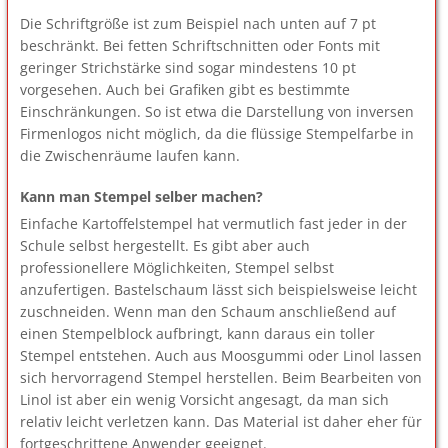
Die Schriftgröße ist zum Beispiel nach unten auf 7 pt
beschränkt. Bei fetten Schriftschnitten oder Fonts mit
geringer Strichstärke sind sogar mindestens 10 pt
vorgesehen. Auch bei Grafiken gibt es bestimmte
Einschränkungen. So ist etwa die Darstellung von inversen
Firmenlogos nicht möglich, da die flüssige Stempelfarbe in
die Zwischenräume laufen kann.
Kann man Stempel selber machen?
Einfache Kartoffelstempel hat vermutlich fast jeder in der
Schule selbst hergestellt. Es gibt aber auch
professionellere Möglichkeiten, Stempel selbst
anzufertigen. Bastelschaum lässt sich beispielsweise leicht
zuschneiden. Wenn man den Schaum anschließend auf
einen Stempelblock aufbringt, kann daraus ein toller
Stempel entstehen. Auch aus Moosgummi oder Linol lassen
sich hervorragend Stempel herstellen. Beim Bearbeiten von
Linol ist aber ein wenig Vorsicht angesagt, da man sich
relativ leicht verletzen kann. Das Material ist daher eher für
fortgeschrittene Anwender geeignet.