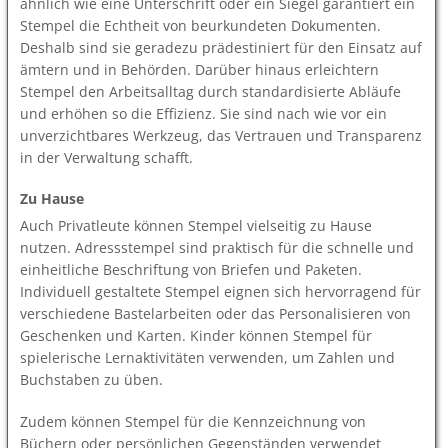
ähnlich wie eine Unterschrift oder ein Siegel garantiert ein
Stempel die Echtheit von beurkundeten Dokumenten.
Deshalb sind sie geradezu prädestiniert für den Einsatz auf
ämtern und in Behörden. Darüber hinaus erleichtern
Stempel den Arbeitsalltag durch standardisierte Abläufe
und erhöhen so die Effizienz. Sie sind nach wie vor ein
unverzichtbares Werkzeug, das Vertrauen und Transparenz
in der Verwaltung schafft.
Zu Hause
Auch Privatleute können Stempel vielseitig zu Hause
nutzen. Adressstempel sind praktisch für die schnelle und
einheitliche Beschriftung von Briefen und Paketen.
Individuell gestaltete Stempel eignen sich hervorragend für
verschiedene Bastelarbeiten oder das Personalisieren von
Geschenken und Karten. Kinder können Stempel für
spielerische Lernaktivitäten verwenden, um Zahlen und
Buchstaben zu üben.
Zudem können Stempel für die Kennzeichnung von
Büchern oder persönlichen Gegenständen verwendet