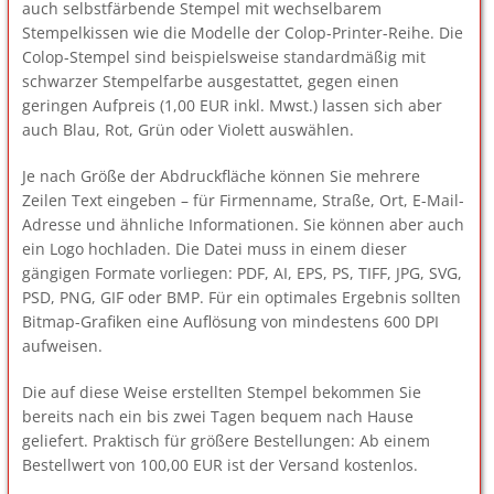
auch selbstfärbende Stempel mit wechselbarem
Stempelkissen wie die Modelle der Colop-Printer-Reihe. Die
Colop-Stempel sind beispielsweise standardmäßig mit
schwarzer Stempelfarbe ausgestattet, gegen einen
geringen Aufpreis (1,00 EUR inkl. Mwst.) lassen sich aber
auch Blau, Rot, Grün oder Violett auswählen.
Je nach Größe der Abdruckfläche können Sie mehrere
Zeilen Text eingeben – für Firmenname, Straße, Ort, E-Mail-
Adresse und ähnliche Informationen. Sie können aber auch
ein Logo hochladen. Die Datei muss in einem dieser
gängigen Formate vorliegen: PDF, AI, EPS, PS, TIFF, JPG, SVG,
PSD, PNG, GIF oder BMP. Für ein optimales Ergebnis sollten
Bitmap-Grafiken eine Auflösung von mindestens 600 DPI
aufweisen.
Die auf diese Weise erstellten Stempel bekommen Sie
bereits nach ein bis zwei Tagen bequem nach Hause
geliefert. Praktisch für größere Bestellungen: Ab einem
Bestellwert von 100,00 EUR ist der Versand kostenlos.