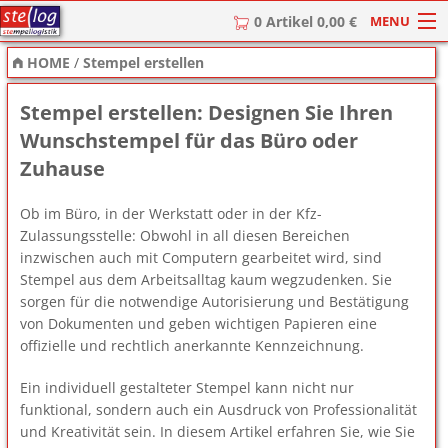
MENU
0 Artikel 0,00 €
HOME
/
Stempel erstellen
HOME
Stempel erstellen: Designen Sie Ihren
Stempel
Wunschstempel für das Büro oder
Stempel-Textplatten
Zuhause
Stempelzubehör
Ob im Büro, in der Werkstatt oder in der Kfz-
Zulassungsstelle: Obwohl in all diesen Bereichen
inzwischen auch mit Computern gearbeitet wird, sind
Stempel aus dem Arbeitsalltag kaum wegzudenken. Sie
sorgen für die notwendige Autorisierung und Bestätigung
von Dokumenten und geben wichtigen Papieren eine
offizielle und rechtlich anerkannte Kennzeichnung.
Ein individuell gestalteter Stempel kann nicht nur
funktional, sondern auch ein Ausdruck von Professionalität
und Kreativität sein. In diesem Artikel erfahren Sie, wie Sie