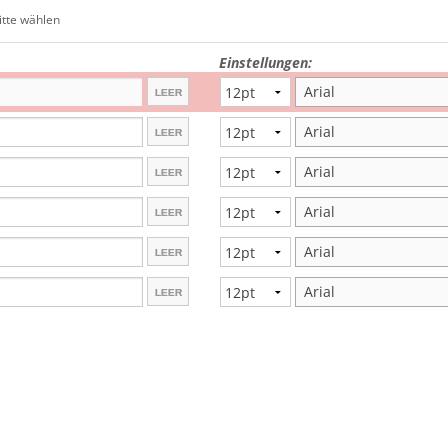
Lehrerstempel
itte wählen
Kinderstempel
Einstellungen:
Arial
Arial
Arial
Arial
Arial
Arial