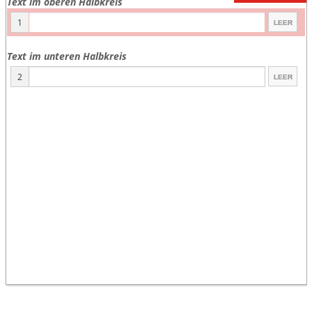
Text im oberen Halbkreis
1
Text im unteren Halbkreis
2