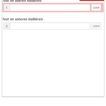
Text im oberen Halbkreis
1
Text im unteren Halbkreis
2