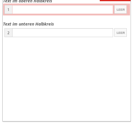
Text im oberen Halbkreis
1
Text im unteren Halbkreis
2