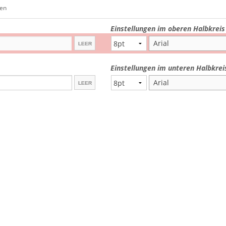
Lehrerstempel
len
Kinderstempel
Einstellungen im oberen Halbkreis
Arial
Einstellungen im unteren Halbkrei
Arial