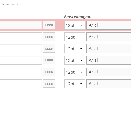
Lehrerstempel
itte wählen
Kinderstempel
Einstellungen:
Arial
Arial
Arial
Arial
Arial
Arial