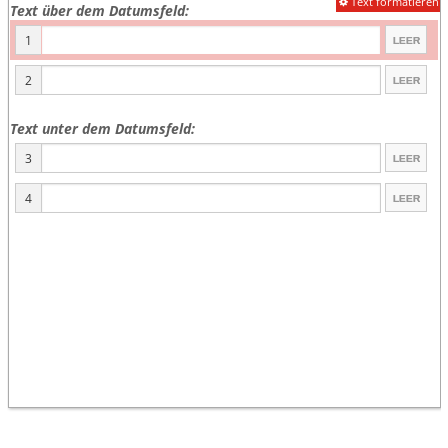
Text formatieren
Text über dem Datumsfeld:
1
2
Text unter dem Datumsfeld:
3
4