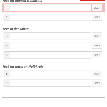
Text im oberen Halbkreis
1
2
Text in der Mitte
3
4
5
Text im unteren Halbkreis
6
7