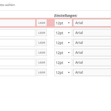
Lehrerstempel
itte wählen
Kinderstempel
Einstellungen:
Arial
Arial
Arial
Arial
Arial
Arial