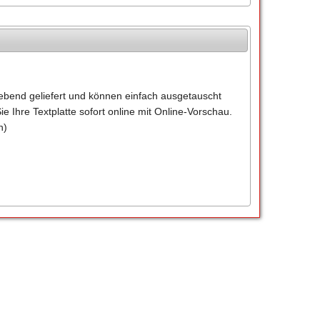
lebend geliefert und können einfach ausgetauscht
e Ihre Textplatte sofort online mit Online-Vorschau.
n)