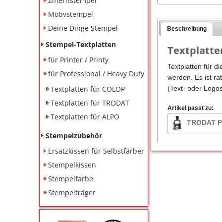
Ziffernstempel
Motivstempel
Deine Dinge Stempel
Beschreibung
Stempel-Textplatten
Textplatte
für Printer / Printy
Textplatten für d
für Professional / Heavy Duty
werden. Es ist ra
Textplatten für COLOP
(Text- oder Logo
Textplatten für TRODAT
Artikel passt zu:
Textplatten für ALPO
TRODAT Pr
Stempelzubehör
Ersatzkissen für Selbstfärber
Stempelkissen
Stempelfarbe
Stempelträger