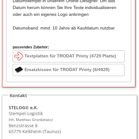
Datumstempel in unserem Online-Designer. Um das
Datum herum können Sie Ihre Texte individualisieren
oder auch ein eigenes Logo anbringen
Datumsband: mind. 10 Jahre ab Kaufdatum nutzbar
passendes Zubehör:
Textplatten für TRODAT Printy (4729 Platte)
Ersatzkissen für TRODAT Printy (6/4929)
Kontakt
STELOG® e.K.
Stempel-Logistik
Inh. Matthias Gronkiewicz
Benzstrasse 8
65779
Kelkheim (Taunus)