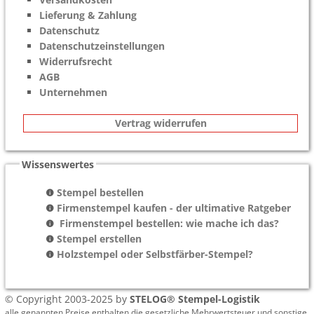
Lieferung & Zahlung
Datenschutz
Datenschutzeinstellungen
Widerrufsrecht
AGB
Unternehmen
Vertrag widerrufen
Wissenswertes
Stempel bestellen
Firmenstempel kaufen - der ultimative Ratgeber
Firmenstempel bestellen: wie mache ich das?
Stempel erstellen
Holzstempel oder Selbstfärber-Stempel?
© Copyright 2003-2025 by
STELOG® Stempel-Logistik
alle genannten Preise enthalten die gesetzliche Mehrwertsteuer und sonstige