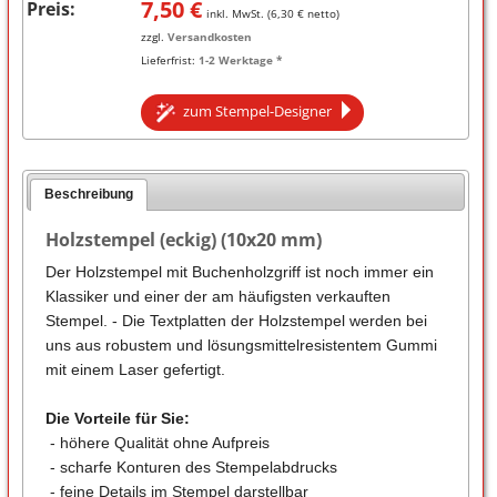
7,50
€
Preis:
inkl. MwSt. (
6,30
€ netto)
zzgl.
Versandkosten
Lieferfrist:
1-2 Werktage *
zum Stempel-Designer
Beschreibung
Holzstempel (eckig) (10x20 mm)
Der Holzstempel mit Buchenholzgriff ist noch immer ein
Klassiker und einer der am häufigsten verkauften
Stempel. - Die Textplatten der Holzstempel werden bei
uns aus robustem und lösungsmittelresistentem Gummi
mit einem Laser gefertigt.
Die Vorteile für Sie:
- höhere Qualität ohne Aufpreis
- scharfe Konturen des Stempelabdrucks
- feine Details im Stempel darstellbar