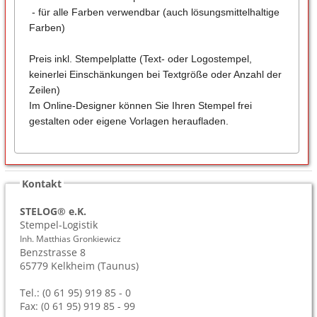
- für alle Farben verwendbar (auch lösungsmittelhaltige
Farben)
Preis inkl. Stempelplatte (Text- oder Logostempel,
keinerlei Einschänkungen bei Textgröße oder Anzahl der
Zeilen)
Im Online-Designer können Sie Ihren Stempel frei
gestalten oder eigene Vorlagen heraufladen.
Kontakt
STELOG® e.K.
Stempel-Logistik
Inh. Matthias Gronkiewicz
Benzstrasse 8
65779
Kelkheim (Taunus)
Tel.: (0 61 95) 919 85 - 0
Fax: (0 61 95) 919 85 - 99