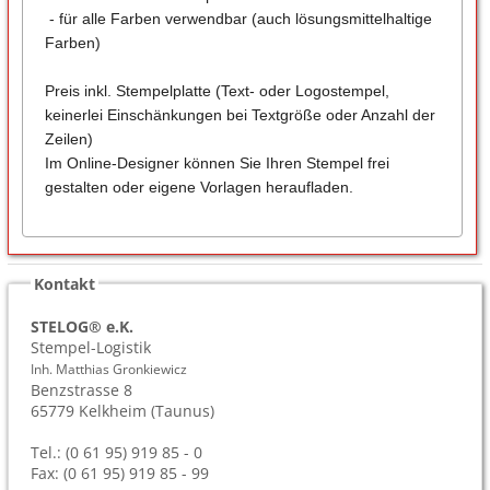
- für alle Farben verwendbar (auch lösungsmittelhaltige
Farben)
Preis inkl. Stempelplatte (Text- oder Logostempel,
keinerlei Einschänkungen bei Textgröße oder Anzahl der
Zeilen)
Im Online-Designer können Sie Ihren Stempel frei
gestalten oder eigene Vorlagen heraufladen.
Kontakt
STELOG® e.K.
Stempel-Logistik
Inh. Matthias Gronkiewicz
Benzstrasse 8
65779
Kelkheim (Taunus)
Tel.: (0 61 95) 919 85 - 0
Fax: (0 61 95) 919 85 - 99