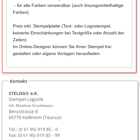
- für alle Farben verwendbar (auch lösungsmittelhaltige
Farben)
Preis inkl. Stempelplatte (Text- oder Logostempel,
keinerlei Einschänkungen bei Textgröße oder Anzahl der
Zeilen)
Im Online-Designer können Sie Ihren Stempel frei
gestalten oder eigene Vorlagen heraufladen.
Kontakt
STELOG® e.K.
Stempel-Logistik
Inh. Matthias Gronkiewicz
Benzstrasse 8
65779
Kelkheim (Taunus)
Tel.: (0 61 95) 919 85 - 0
Fax: (0 61 95) 919 85 - 99