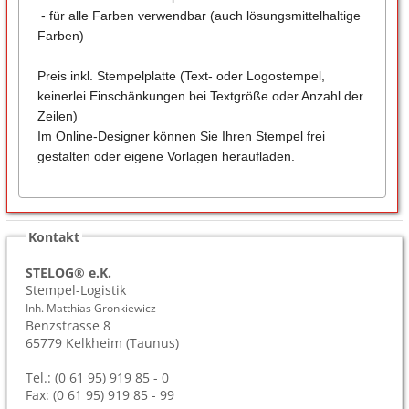
- für alle Farben verwendbar (auch lösungsmittelhaltige
Farben)
Preis inkl. Stempelplatte (Text- oder Logostempel,
keinerlei Einschänkungen bei Textgröße oder Anzahl der
Zeilen)
Im Online-Designer können Sie Ihren Stempel frei
gestalten oder eigene Vorlagen heraufladen.
Kontakt
STELOG® e.K.
Stempel-Logistik
Inh. Matthias Gronkiewicz
Benzstrasse 8
65779
Kelkheim (Taunus)
Tel.: (0 61 95) 919 85 - 0
Fax: (0 61 95) 919 85 - 99