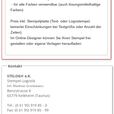
- für alle Farben verwendbar (auch lösungsmittelhaltige
Farben)
Preis inkl. Stempelplatte (Text- oder Logostempel,
keinerlei Einschänkungen bei Textgröße oder Anzahl der
Zeilen)
Im Online-Designer können Sie Ihren Stempel frei
gestalten oder eigene Vorlagen heraufladen.
Kontakt
STELOG® e.K.
Stempel-Logistik
Inh. Matthias Gronkiewicz
Benzstrasse 8
65779
Kelkheim (Taunus)
Tel.: (0 61 95) 919 85 - 0
Fax: (0 61 95) 919 85 - 99