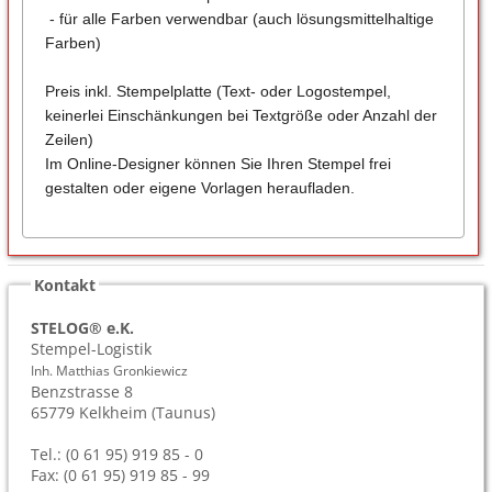
- für alle Farben verwendbar (auch lösungsmittelhaltige
Farben)
Preis inkl. Stempelplatte (Text- oder Logostempel,
keinerlei Einschänkungen bei Textgröße oder Anzahl der
Zeilen)
Im Online-Designer können Sie Ihren Stempel frei
gestalten oder eigene Vorlagen heraufladen.
Kontakt
STELOG® e.K.
Stempel-Logistik
Inh. Matthias Gronkiewicz
Benzstrasse 8
65779
Kelkheim (Taunus)
Tel.: (0 61 95) 919 85 - 0
Fax: (0 61 95) 919 85 - 99