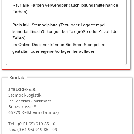
- für alle Farben verwendbar (auch lösungsmittelhaltige
Farben)
Preis inkl. Stempelplatte (Text- oder Logostempel,
keinerlei Einschänkungen bei Textgröße oder Anzahl der
Zeilen)
Im Online-Designer können Sie Ihren Stempel frei
gestalten oder eigene Vorlagen heraufladen.
Kontakt
STELOG® e.K.
Stempel-Logistik
Inh. Matthias Gronkiewicz
Benzstrasse 8
65779
Kelkheim (Taunus)
Tel.: (0 61 95) 919 85 - 0
Fax: (0 61 95) 919 85 - 99