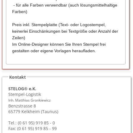
- für alle Farben verwendbar (auch lösungsmittelhaltige
Farben)
Preis inkl. Stempelplatte (Text- oder Logostempel,
keinerlei Einschänkungen bei Textgröße oder Anzahl der
Zeilen)
Im Online-Designer können Sie Ihren Stempel frei
gestalten oder eigene Vorlagen heraufladen.
Kontakt
STELOG® e.K.
Stempel-Logistik
Inh. Matthias Gronkiewicz
Benzstrasse 8
65779
Kelkheim (Taunus)
Tel.: (0 61 95) 919 85 - 0
Fax: (0 61 95) 919 85 - 99