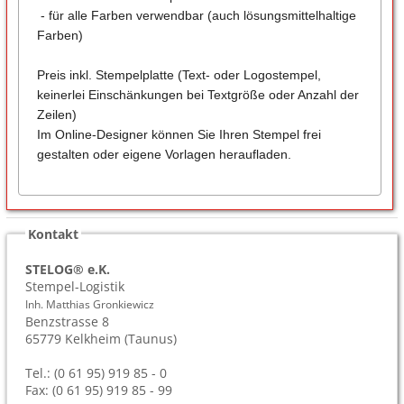
- für alle Farben verwendbar (auch lösungsmittelhaltige
Farben)
Preis inkl. Stempelplatte (Text- oder Logostempel,
keinerlei Einschänkungen bei Textgröße oder Anzahl der
Zeilen)
Im Online-Designer können Sie Ihren Stempel frei
gestalten oder eigene Vorlagen heraufladen.
Kontakt
STELOG® e.K.
Stempel-Logistik
Inh. Matthias Gronkiewicz
Benzstrasse 8
65779
Kelkheim (Taunus)
Tel.: (0 61 95) 919 85 - 0
Fax: (0 61 95) 919 85 - 99