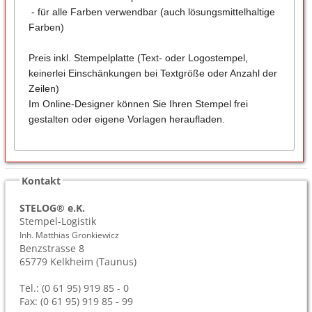
- für alle Farben verwendbar (auch lösungsmittelhaltige
Farben)
Preis inkl. Stempelplatte (Text- oder Logostempel,
keinerlei Einschänkungen bei Textgröße oder Anzahl der
Zeilen)
Im Online-Designer können Sie Ihren Stempel frei
gestalten oder eigene Vorlagen heraufladen.
Kontakt
STELOG® e.K.
Stempel-Logistik
Inh. Matthias Gronkiewicz
Benzstrasse 8
65779
Kelkheim (Taunus)
Tel.: (0 61 95) 919 85 - 0
Fax: (0 61 95) 919 85 - 99