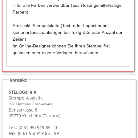
- für alle Farben verwendbar (auch lösungsmittelhaltige
Farben)
Preis inkl. Stempelplatte (Text- oder Logostempel,
keinerlei Einschänkungen bei Textgröße oder Anzahl der
Zeilen)
Im Online-Designer können Sie Ihren Stempel frei
gestalten oder eigene Vorlagen heraufladen.
Kontakt
STELOG® e.K.
Stempel-Logistik
Inh. Matthias Gronkiewicz
Benzstrasse 8
65779
Kelkheim (Taunus)
Tel.: (0 61 95) 919 85 - 0
Fax: (0 61 95) 919 85 - 99