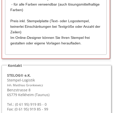
- für alle Farben verwendbar (auch lösungsmittelhaltige
Farben)
Preis inkl. Stempelplatte (Text- oder Logostempel,
keinerlei Einschänkungen bei Textgröße oder Anzahl der
Zeilen)
Im Online-Designer können Sie Ihren Stempel frei
gestalten oder eigene Vorlagen heraufladen.
Kontakt
STELOG® e.K.
Stempel-Logistik
Inh. Matthias Gronkiewicz
Benzstrasse 8
65779
Kelkheim (Taunus)
Tel.: (0 61 95) 919 85 - 0
Fax: (0 61 95) 919 85 - 99