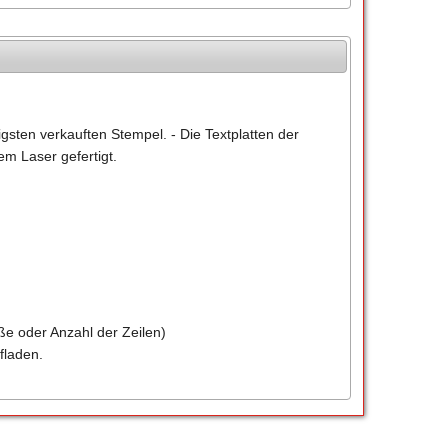
gsten verkauften Stempel. - Die Textplatten der
m Laser gefertigt.
ße oder Anzahl der Zeilen)
fladen.