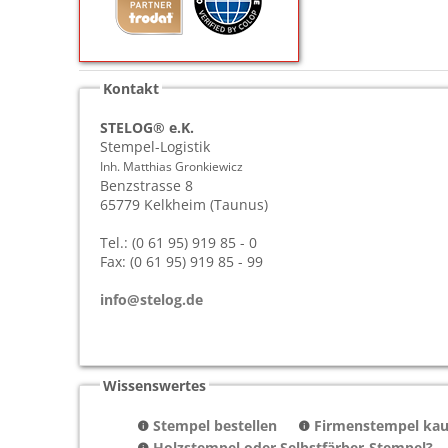
Kontakt
STELOG® e.K.
Stempel-Logistik
Inh. Matthias Gronkiewicz
Benzstrasse 8
65779
Kelkheim (Taunus)
Tel.: (0 61 95) 919 85 - 0
Fax: (0 61 95) 919 85 - 99
info@stelog.de
Wissenswertes
Stempel bestellen
Firmenstempel kauf
Holzstempel oder Selbstfärber-Stempel?