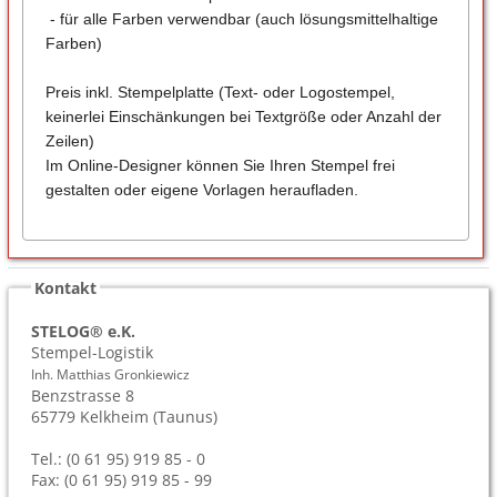
- für alle Farben verwendbar (auch lösungsmittelhaltige
Farben)
Preis inkl. Stempelplatte (Text- oder Logostempel,
keinerlei Einschänkungen bei Textgröße oder Anzahl der
Zeilen)
Im Online-Designer können Sie Ihren Stempel frei
gestalten oder eigene Vorlagen heraufladen.
Kontakt
STELOG® e.K.
Stempel-Logistik
Inh. Matthias Gronkiewicz
Benzstrasse 8
65779
Kelkheim (Taunus)
Tel.: (0 61 95) 919 85 - 0
Fax: (0 61 95) 919 85 - 99