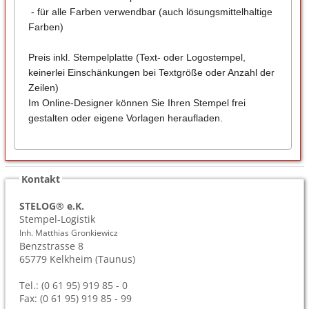
- für alle Farben verwendbar (auch lösungsmittelhaltige
Farben)
Preis inkl. Stempelplatte (Text- oder Logostempel,
keinerlei Einschänkungen bei Textgröße oder Anzahl der
Zeilen)
Im Online-Designer können Sie Ihren Stempel frei
gestalten oder eigene Vorlagen heraufladen.
Kontakt
STELOG® e.K.
Stempel-Logistik
Inh. Matthias Gronkiewicz
Benzstrasse 8
65779
Kelkheim (Taunus)
Tel.: (0 61 95) 919 85 - 0
Fax: (0 61 95) 919 85 - 99