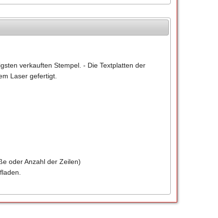
gsten verkauften Stempel. - Die Textplatten der
m Laser gefertigt.
ße oder Anzahl der Zeilen)
fladen.