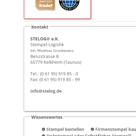
Kontakt
STELOG® e.K.
Stempel-Logistik
Inh. Matthias Gronkiewicz
Benzstrasse 8
65779
Kelkheim (Taunus)
Tel.: (0 61 95) 919 85 - 0
Fax: (0 61 95) 919 85 - 99
info@stelog.de
Wissenswertes
Stempel bestellen
Firmenstempel kauf
Holzstempel oder Selbstfärber-Stempel?