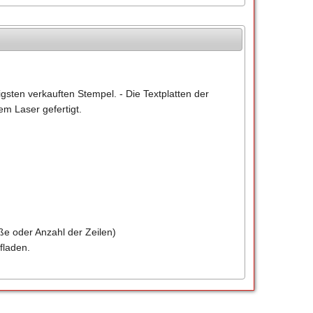
gsten verkauften Stempel. - Die Textplatten der
m Laser gefertigt.
ße oder Anzahl der Zeilen)
fladen.