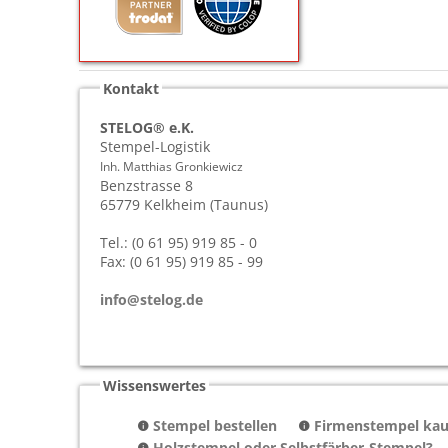
Kontakt
STELOG® e.K.
Stempel-Logistik
Inh. Matthias Gronkiewicz
Benzstrasse 8
65779
Kelkheim (Taunus)
Tel.: (0 61 95) 919 85 - 0
Fax: (0 61 95) 919 85 - 99
info@stelog.de
Wissenswertes
Stempel bestellen
Firmenstempel kauf
Holzstempel oder Selbstfärber-Stempel?