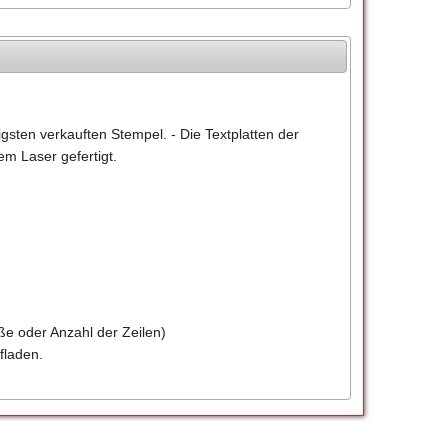
gsten verkauften Stempel. - Die Textplatten der
m Laser gefertigt.
ße oder Anzahl der Zeilen)
fladen.