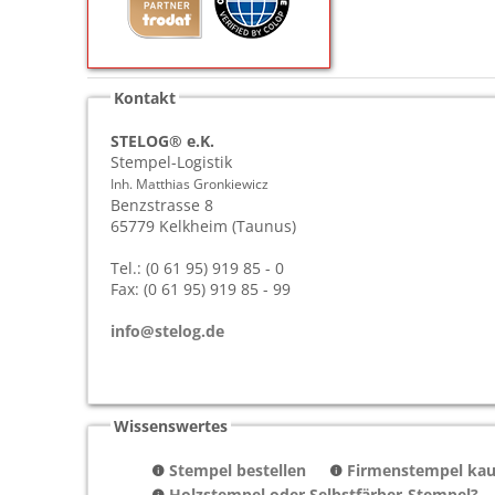
Kontakt
STELOG® e.K.
Stempel-Logistik
Inh. Matthias Gronkiewicz
Benzstrasse 8
65779
Kelkheim (Taunus)
Tel.: (0 61 95) 919 85 - 0
Fax: (0 61 95) 919 85 - 99
info@stelog.de
Wissenswertes
Stempel bestellen
Firmenstempel kauf
Holzstempel oder Selbstfärber-Stempel?