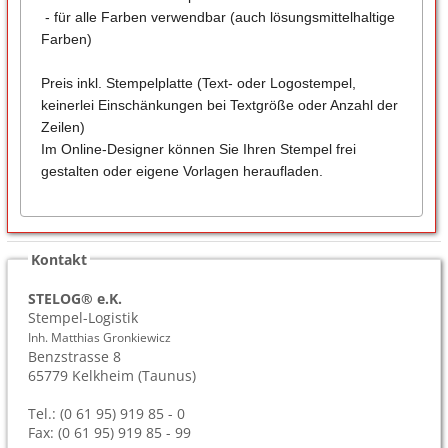
- für alle Farben verwendbar (auch lösungsmittelhaltige
Farben)
Preis inkl. Stempelplatte (Text- oder Logostempel,
keinerlei Einschänkungen bei Textgröße oder Anzahl der
Zeilen)
Im Online-Designer können Sie Ihren Stempel frei
gestalten oder eigene Vorlagen heraufladen.
Kontakt
STELOG® e.K.
Stempel-Logistik
Inh. Matthias Gronkiewicz
Benzstrasse 8
65779
Kelkheim (Taunus)
Tel.: (0 61 95) 919 85 - 0
Fax: (0 61 95) 919 85 - 99