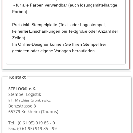
- für alle Farben verwendbar (auch lösungsmittelhaltige
Farben)
Preis inkl. Stempelplatte (Text- oder Logostempel,
keinerlei Einschänkungen bei Textgröße oder Anzahl der
Zeilen)
Im Online-Designer können Sie Ihren Stempel frei
gestalten oder eigene Vorlagen heraufladen.
Kontakt
STELOG® e.K.
Stempel-Logistik
Inh. Matthias Gronkiewicz
Benzstrasse 8
65779
Kelkheim (Taunus)
Tel.: (0 61 95) 919 85 - 0
Fax: (0 61 95) 919 85 - 99