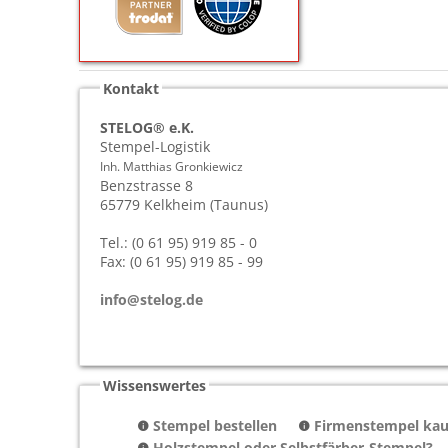
Kontakt
STELOG® e.K.
Stempel-Logistik
Inh. Matthias Gronkiewicz
Benzstrasse 8
65779
Kelkheim (Taunus)
Tel.: (0 61 95) 919 85 - 0
Fax: (0 61 95) 919 85 - 99
info@stelog.de
Wissenswertes
Stempel bestellen
Firmenstempel kauf
Holzstempel oder Selbstfärber-Stempel?