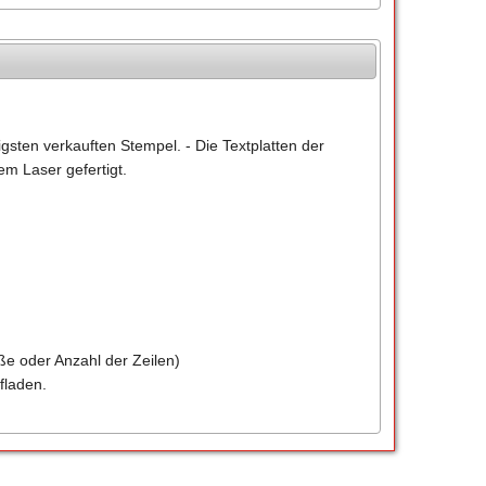
gsten verkauften Stempel. - Die Textplatten der
m Laser gefertigt.
ße oder Anzahl der Zeilen)
fladen.