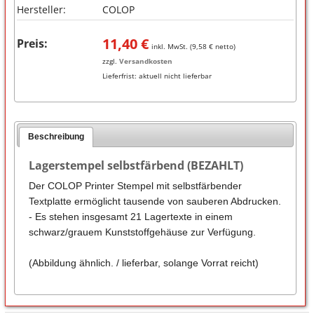
Hersteller:
COLOP
11,40
€
Preis:
inkl. MwSt. (
9,58
€ netto)
zzgl.
Versandkosten
Lieferfrist:
aktuell nicht lieferbar
Beschreibung
Lagerstempel selbstfärbend (BEZAHLT)
Der COLOP Printer Stempel mit selbstfärbender
Textplatte ermöglicht tausende von sauberen Abdrucken.
- Es stehen insgesamt 21 Lagertexte in einem
schwarz/grauem Kunststoffgehäuse zur Verfügung.
(Abbildung ähnlich. / lieferbar, solange Vorrat reicht)