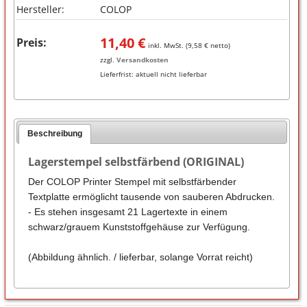
Hersteller:
COLOP
11,40
€
Preis:
inkl. MwSt. (
9,58
€ netto)
zzgl.
Versandkosten
Lieferfrist:
aktuell nicht lieferbar
Beschreibung
Lagerstempel selbstfärbend (ORIGINAL)
Der COLOP Printer Stempel mit selbstfärbender
Textplatte ermöglicht tausende von sauberen Abdrucken.
- Es stehen insgesamt 21 Lagertexte in einem
schwarz/grauem Kunststoffgehäuse zur Verfügung.
(Abbildung ähnlich. / lieferbar, solange Vorrat reicht)