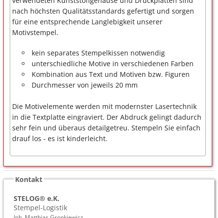
verwendeten Kunststoffgehäuse und Druckplatten sind
nach höchsten Qualitätsstandards gefertigt und sorgen
für eine entsprechende Langlebigkeit unserer
Motivstempel.
kein separates Stempelkissen notwendig
unterschiedliche Motive in verschiedenen Farben
Kombination aus Text und Motiven bzw. Figuren
Durchmesser von jeweils 20 mm
Die Motivelemente werden mit modernster Lasertechnik
in die Textplatte eingraviert. Der Abdruck gelingt dadurch
sehr fein und überaus detailgetreu. Stempeln Sie einfach
drauf los - es ist kinderleicht.
Kontakt
STELOG® e.K.
Stempel-Logistik
Inh. Matthias Gronkiewicz