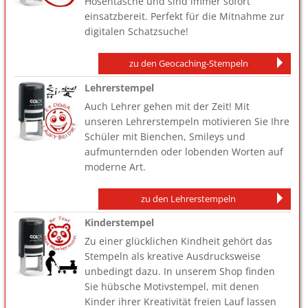
Hosentasche und sind immer sofort
einsatzbereit. Perfekt für die Mitnahme zur
digitalen Schatzsuche!
zu den Geocaching-Stempeln
Lehrerstempel
Auch Lehrer gehen mit der Zeit! Mit
unseren Lehrerstempeln motivieren Sie Ihre
Schüler mit Bienchen, Smileys und
aufmunternden oder lobenden Worten auf
moderne Art.
zu den Lehrerstempeln
Kinderstempel
Zu einer glücklichen Kindheit gehört das
Stempeln als kreative Ausdrucksweise
unbedingt dazu. In unserem Shop finden
Sie hübsche Motivstempel, mit denen
Kinder ihrer Kreativität freien Lauf lassen