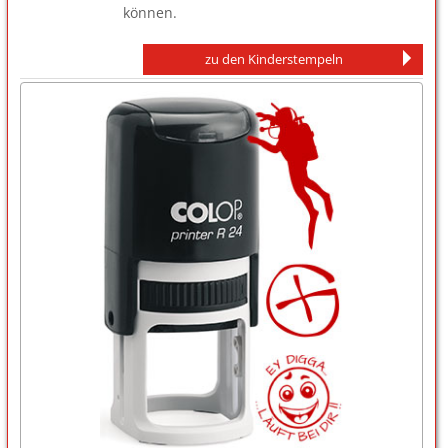
können.
zu den Kinderstempeln