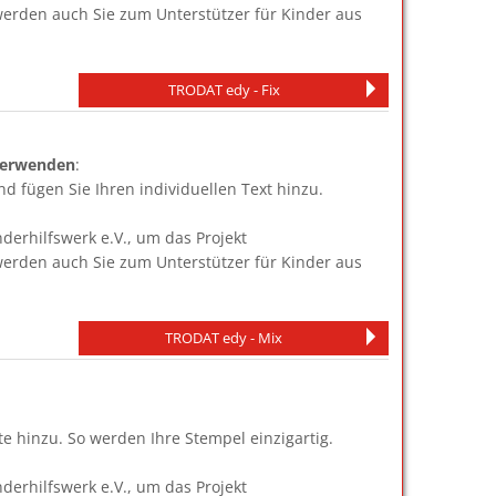
werden auch Sie zum Unterstützer für Kinder aus
TRODAT edy - Fix
 verwenden
:
d fügen Sie Ihren individuellen Text hinzu.
erhilfswerk e.V., um das Projekt
werden auch Sie zum Unterstützer für Kinder aus
TRODAT edy - Mix
te hinzu. So werden Ihre Stempel einzigartig.
erhilfswerk e.V., um das Projekt