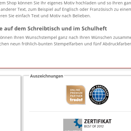
em Shop können Sie Ihr eigenes Motiv hochladen und so Ihren ga
 anderer Text, zum Beispiel auf Englisch oder Französisch zu einem
ren Sie einfach Text und Motiv nach Belieben.
e auf dem Schreibtisch und im Schulheft
können Ihren Wunschstempel ganz nach Ihren Wünschen zusammens
chen neun fröhlich-bunten Stempelfarben und fünf Abdruckfarben
Auszeichnungen