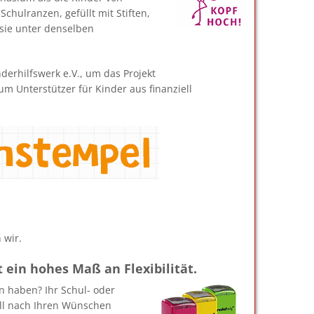
chulranzen, gefüllt mit Stiften,
sie unter denselben
erhilfswerk e.V., um das Projekt
m Unterstützer für Kinder aus finanziell
 wir.
t ein hohes Maß an Flexibilität.
n haben? Ihr Schul- oder
ell nach Ihren Wünschen