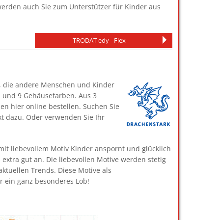
werden auch Sie zum Unterstützer für Kinder aus
TRODAT edy - Flex
le, die andere Menschen und Kinder
en und 9 Gehäusefarben. Aus 3
en hier online bestellen. Suchen Sie
xt dazu. Oder verwenden Sie Ihr
 mit liebevollem Motiv Kinder anspornt und glücklich
xtra gut an. Die liebevollen Motive werden stetig
ktuellen Trends. Diese Motive als
r ein ganz besonderes Lob!