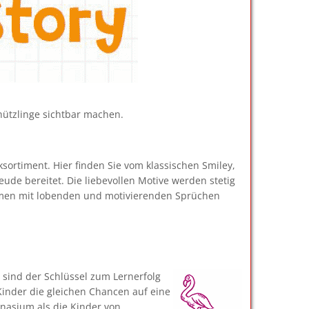
hützlinge sichtbar machen.
cksortiment. Hier finden Sie vom klassischen Smiley,
eude bereitet. Die liebevollen Motive werden stetig
mmen mit lobenden und motivierenden Sprüchen
 sind der Schlüssel zum Lernerfolg
Kinder die gleichen Chancen auf eine
nasium als die Kinder von