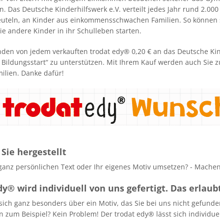
 Das Deutsche Kinderhilfswerk e.V. verteilt jedes Jahr rund 2.000 S
euteln, an Kinder aus einkommensschwachen Familien. So können 
e andere Kinder in ihr Schulleben starten.
nden von jedem verkauften trodat edy® 0,20 € an das Deutsche Kind
Bildungsstart“ zu unterstützen. Mit Ihrem Kauf werden auch Sie zu
ilien. Danke dafür!
 Sie hergestellt
ganz persönlichen Text oder Ihr eigenes Motiv umsetzen? - Machen
dy® wird individuell von uns gefertigt. Das erlaub
 sich ganz besonders über ein Motiv, das Sie bei uns nicht gefunde
 zum Beispiel? Kein Problem! Der trodat edy® lässt sich individu