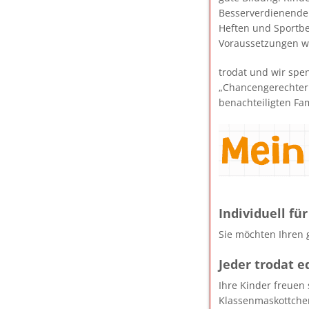
Besserverdienenden.
Heften und Sportb
Voraussetzungen wi
trodat und wir spe
„Chancengerechter 
benachteiligten Fam
Individuell für
Sie möchten Ihren 
Jeder trodat e
Ihre Kinder freuen
Klassenmaskottchen