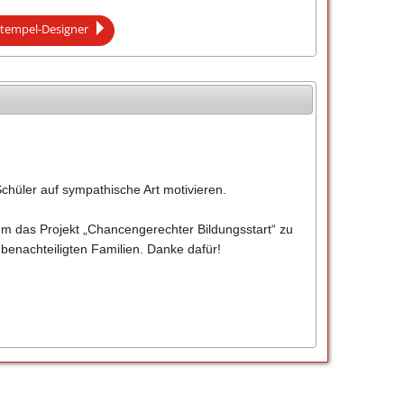
tempel-Designer
Schüler auf sympathische Art motivieren.
um das Projekt „Chancengerechter Bildungsstart“ zu
 benachteiligten Familien. Danke dafür!