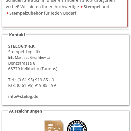
Schauen Sie auch in unseren anderen Shop-Kategorien
vorbei! Wir bieten Ihnen hochwertige
Stempel
und
Stempelzubehör
für jeden Bedarf.
Kontakt
STELOG® e.K.
Stempel-Logistik
Inh. Matthias Gronkiewicz
Benzstrasse 8
65779
Kelkheim (Taunus)
Tel.: (0 61 95) 919 85 - 0
Fax: (0 61 95) 919 85 - 99
info@stelog.de
Auszeichnungen