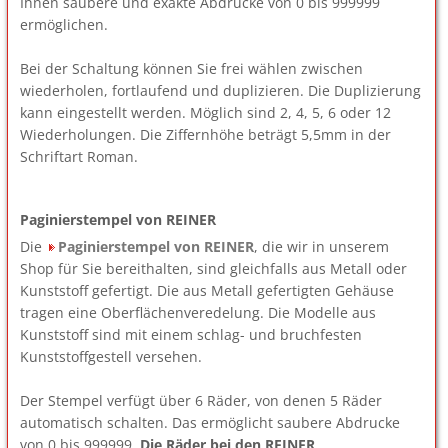
Ihnen saubere und exakte Abdrucke von 0 bis 999999
ermöglichen.
Bei der Schaltung können Sie frei wählen zwischen
wiederholen, fortlaufend und duplizieren. Die Duplizierung
kann eingestellt werden. Möglich sind 2, 4, 5, 6 oder 12
Wiederholungen. Die Ziffernhöhe beträgt 5,5mm in der
Schriftart Roman.
Paginierstempel von REINER
Die
Paginierstempel von REINER
, die wir in unserem
Shop für Sie bereithalten, sind gleichfalls aus Metall oder
Kunststoff gefertigt. Die aus Metall gefertigten Gehäuse
tragen eine Oberflächenveredelung. Die Modelle aus
Kunststoff sind mit einem schlag- und bruchfesten
Kunststoffgestell versehen.
Der Stempel verfügt über 6 Räder, von denen 5 Räder
automatisch schalten. Das ermöglicht saubere Abdrucke
von 0 bis 999999.
Die Räder bei den REINER