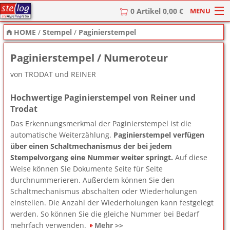
MENU
0 Artikel 0,00 €
HOME
/
Stempel
/
Paginierstempel
HOME
Paginierstempel / Numeroteur
Stempel
von TRODAT und REINER
Stempel-Textplatten
Hochwertige Paginierstempel von Reiner und
Stempelzubehör
Trodat
Das Erkennungsmerkmal der Paginierstempel ist die
automatische Weiterzählung.
Paginierstempel verfügen
über einen Schaltmechanismus der bei jedem
Stempelvorgang eine Nummer weiter springt.
Auf diese
Weise können Sie Dokumente Seite für Seite
durchnummerieren. Außerdem können Sie den
Schaltmechanismus abschalten oder Wiederholungen
einstellen. Die Anzahl der Wiederholungen kann festgelegt
werden. So können Sie die gleiche Nummer bei Bedarf
mehrfach verwenden.
Mehr >>