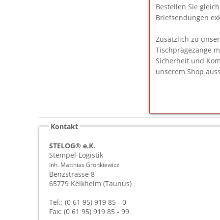
Bestellen Sie glei
Briefsendungen exk
Zusätzlich zu unse
Tischprägezange ma
Sicherheit und Kom
unserem Shop auss
Kontakt
STELOG® e.K.
Stempel-Logistik
Inh. Matthias Gronkiewicz
Benzstrasse 8
65779
Kelkheim (Taunus)
Tel.: (0 61 95) 919 85 - 0
Fax: (0 61 95) 919 85 - 99