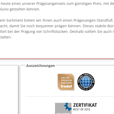
ch heute eines unserer Prägezangensets zum günstigen Preis, mit d
lusiv gestalten können.
rem Sortiment bieten wir Ihnen auch einen Prägezangen-Standfuß
cht, damit Sie noch bequemer prägen können. Dieses stabile Bürote
fort bei der Prägung von Schriftstücken. Deshalb sollten Sie auch 
tatten.
Auszeichnungen