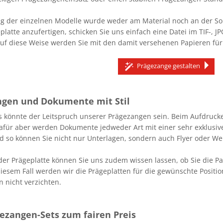
ng der einzelnen Modelle wurde weder am Material noch an der Sor
platte anzufertigen, schicken Sie uns einfach eine Datei im TIF-,
uf diese Weise werden Sie mit den damit versehenen Papieren fü
Prägezange gestalten
ungen und Dokumente mit Stil
das könnte der Leitspruch unserer Prägezangen sein. Beim Aufdruc
dafür aber werden Dokumente jedweder Art mit einer sehr exklusive
nd so können Sie nicht nur Unterlagen, sondern auch Flyer oder 
 der Prägeplatte können Sie uns zudem wissen lassen, ob Sie die 
iesem Fall werden wir die Prägeplatten für die gewünschte Position
 nicht verzichten.
gezangen-Sets zum fairen Preis