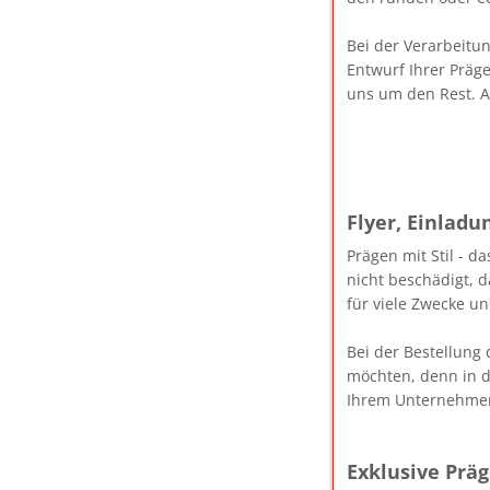
Bei der Verarbeitu
Entwurf Ihrer Präge
uns um den Rest. A
Flyer, Einlad
Prägen mit Stil - 
nicht beschädigt, 
für viele Zwecke u
Bei der Bestellung
möchten, denn in d
Ihrem Unternehmen
Exklusive Prä