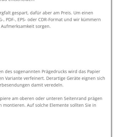
gfalt gespart, dafür aber am Preis. Um einen
 JPG-, PDF-, EPS- oder CDR-Format und wir kümmern
r Aufmerksamkeit sorgen.
ken des sogenannten Prägedrucks wird das Papier
n Variante verfeinert. Derartige Geräte eignen sich
Werbesendungen damit veredeln.
Papiere am oberen oder unteren Seitenrand prägen
 montieren. Auf solche Elemente sollten Sie in