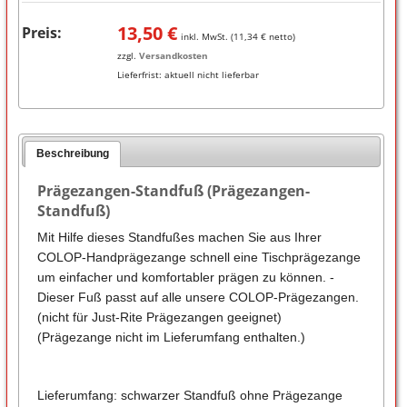
13,50
€
Preis:
inkl. MwSt. (
11,34
€ netto)
zzgl.
Versandkosten
Lieferfrist:
aktuell nicht lieferbar
Beschreibung
Prägezangen-Standfuß (Prägezangen-
Standfuß)
Mit Hilfe dieses Standfußes machen Sie aus Ihrer
COLOP-Handprägezange schnell eine Tischprägezange
um einfacher und komfortabler prägen zu können. -
Dieser Fuß passt auf alle unsere COLOP-Prägezangen.
(nicht für Just-Rite Prägezangen geeignet)
(Prägezange nicht im Lieferumfang enthalten.)
Lieferumfang: schwarzer Standfuß ohne Prägezange