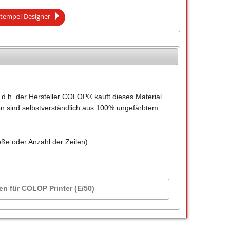
tempel-Designer
.h. der Hersteller COLOP® kauft dieses Material
en sind selbstverständlich aus 100% ungefärbtem
öße oder Anzahl der Zeilen)
en für COLOP Printer (E/50)