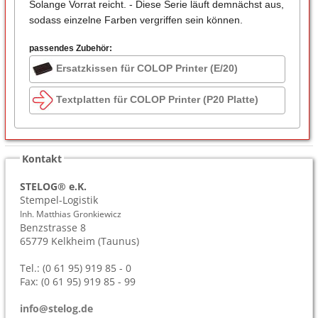
Solange Vorrat reicht. - Diese Serie läuft demnächst aus,
sodass einzelne Farben vergriffen sein können.
passendes Zubehör:
Ersatzkissen für COLOP Printer (E/20)
Textplatten für COLOP Printer (P20 Platte)
Kontakt
STELOG® e.K.
Stempel-Logistik
Inh. Matthias Gronkiewicz
Benzstrasse 8
65779
Kelkheim (Taunus)
Tel.: (0 61 95) 919 85 - 0
Fax: (0 61 95) 919 85 - 99
info@stelog.de