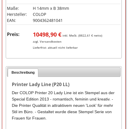
Maße:
H 14mm x B 38mm
Hersteller:
COLOP
EAN:
9004362481041
10498,90
€
Preis:
inkl. MwSt. (
8822,61
€ netto)
zzgl.
Versandkosten
Lieferfrist:
aktuell nicht lieferbar
Beschreibung
Printer Lady Line (P20 LL)
Der COLOP Printer 20 Lady Line ist ein Stempel aus der
Special Edition 2013 - romantisch, feminin und kreativ. -
Die Printer Qualität in attraktivem neuen 'Look' für mehr
Stil im Büro. - Gestaltet wurde diese Stempel Serie von
Frauen für Frauen.