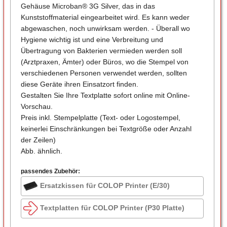
Gehäuse Microban® 3G Silver, das in das
Kunststoffmaterial eingearbeitet wird. Es kann weder
abgewaschen, noch unwirksam werden. - Überall wo
Hygiene wichtig ist und eine Verbreitung und
Übertragung von Bakterien vermieden werden soll
(Arztpraxen, Ämter) oder Büros, wo die Stempel von
verschiedenen Personen verwendet werden, sollten
diese Geräte ihren Einsatzort finden.
Gestalten Sie Ihre Textplatte sofort online mit Online-
Vorschau.
Preis inkl. Stempelplatte (Text- oder Logostempel,
keinerlei Einschränkungen bei Textgröße oder Anzahl
der Zeilen)
Abb. ähnlich.
passendes Zubehör:
Ersatzkissen für COLOP Printer (E/30)
Textplatten für COLOP Printer (P30 Platte)