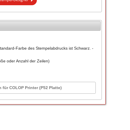
tandard-Farbe des Stempelabdrucks ist Schwarz. -
öße oder Anzahl der Zeilen)
n für COLOP Printer (P52 Platte)