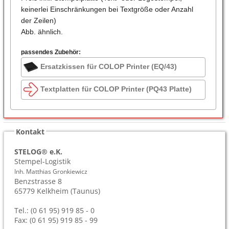
keinerlei Einschränkungen bei Textgröße oder Anzahl
der Zeilen)
Abb. ähnlich.
passendes Zubehör:
Ersatzkissen für COLOP Printer (EQ/43)
Textplatten für COLOP Printer (PQ43 Platte)
Kontakt
STELOG® e.K.
Stempel-Logistik
Inh. Matthias Gronkiewicz
Benzstrasse 8
65779
Kelkheim (Taunus)
Tel.: (0 61 95) 919 85 - 0
Fax: (0 61 95) 919 85 - 99